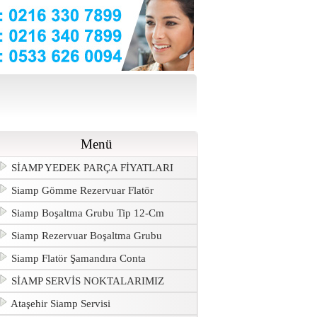
Menü
SİAMP YEDEK PARÇA FİYATLARI
Siamp Gömme Rezervuar Flatör
Siamp Boşaltma Grubu Tip 12-Cm
Siamp Rezervuar Boşaltma Grubu
Siamp Flatör Şamandıra Conta
SİAMP SERVİS NOKTALARIMIZ
Ataşehir Siamp Servisi