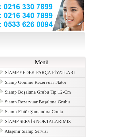
Menü
SİAMP YEDEK PARÇA FİYATLARI
Siamp Gömme Rezervuar Flatör
Siamp Boşaltma Grubu Tip 12-Cm
Siamp Rezervuar Boşaltma Grubu
Siamp Flatör Şamandıra Conta
SİAMP SERVİS NOKTALARIMIZ
Ataşehir Siamp Servisi