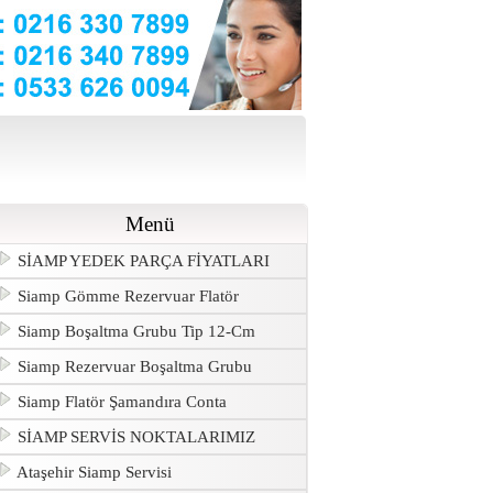
Menü
SİAMP YEDEK PARÇA FİYATLARI
Siamp Gömme Rezervuar Flatör
Siamp Boşaltma Grubu Tip 12-Cm
Siamp Rezervuar Boşaltma Grubu
Siamp Flatör Şamandıra Conta
SİAMP SERVİS NOKTALARIMIZ
Ataşehir Siamp Servisi