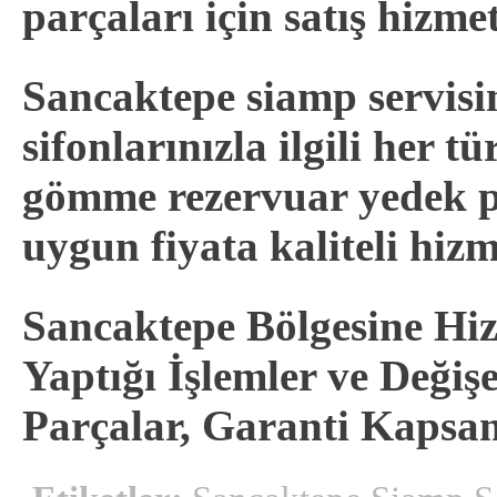
parçaları için satış hizme
Sancaktepe siamp servis
sifonlarınızla ilgili her 
gömme rezervuar yedek p
uygun fiyata kaliteli hizme
Sancaktepe Bölgesine Hiz
Yaptığı İşlemler ve Deği
Parçalar, Garanti Kapsa