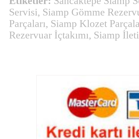
Etiketler:
Sancaktepe Siamp Se
Servisi, Siamp Gömme Rezervua
Parçaları, Siamp Klozet Parçal
Rezervuar İçtakımı, Siamp İlet