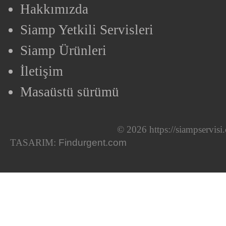
Hakkımızda
Siamp Yetkili Servisleri
Siamp Ürünleri
İletişim
Masaüstü sürümü
© 2026 https://siampservis
TASARIM:
Findurgent.com