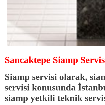
Sancaktepe Siamp Servisi
Siamp servisi olarak, s
servisi konusunda İstanbu
siamp
yetkili
teknik servi