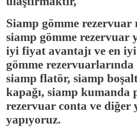
ulaştırmaktır,
Siamp gömme rezervuar ma
siamp gömme rezervuar ye
iyi fiyat avantajı ve en i
gömme rezervuarlarında 
siamp flatör, siamp boşa
kapağı, siamp kumanda 
rezervuar conta ve diğer 
yapıyoruz.