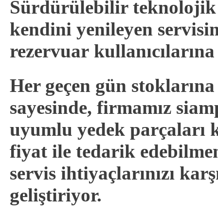
Sürdürülebilir teknolojik
kendini yenileyen servis
rezervuar kullanıcıların
Her geçen gün stoklarına 
sayesinde, firmamız sia
uyumlu yedek parçaları k
fiyat ile tedarik edebilme
servis ihtiyaçlarınızı kar
geliştiriyor.