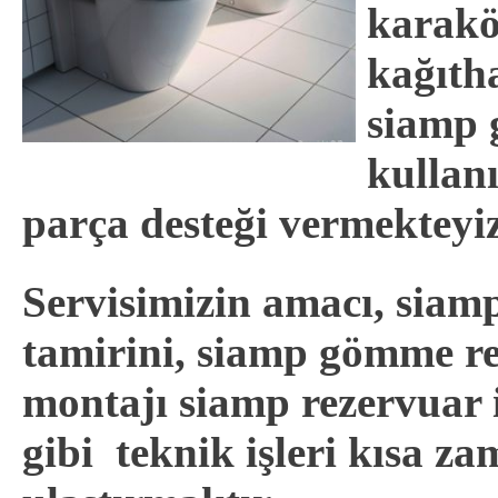
karakö
kağıtha
siamp 
kullanı
parça desteği vermekteyiz
Servisimizin amacı, siam
tamirini, siamp gömme r
montajı siamp rezervuar 
gibi teknik işleri kısa z