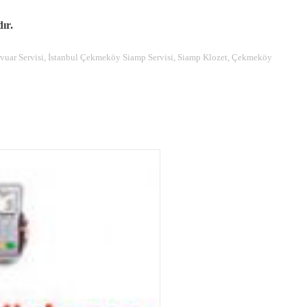
ır.
uar Servisi, İstanbul Çekmeköy Siamp Servisi, Siamp Klozet, Çekmeköy