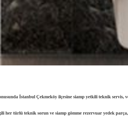
konusunda İstanbul Çekmeköy ilçesine siamp
yetkili
teknik servis,
ve
ili her türlü teknik sorun ve siamp gömme rezervuar yedek parça, 