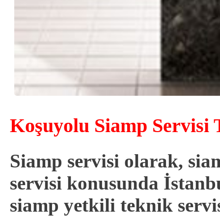
Koşuyolu Siamp Servisi T
Siamp servisi olarak, s
servisi konusunda İstanb
siamp
yetkili
teknik servi