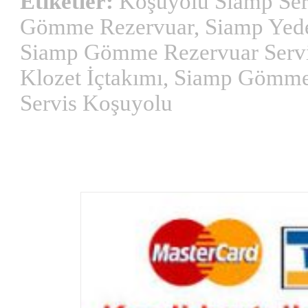
Etiketler:
Koşuyolu Siamp Servi
Gömme Rezervuar, Siamp Yedek
Siamp Gömme Rezervuar Servis
Klozet İçtakımı, Siamp Gömm
Servis Koşuyolu