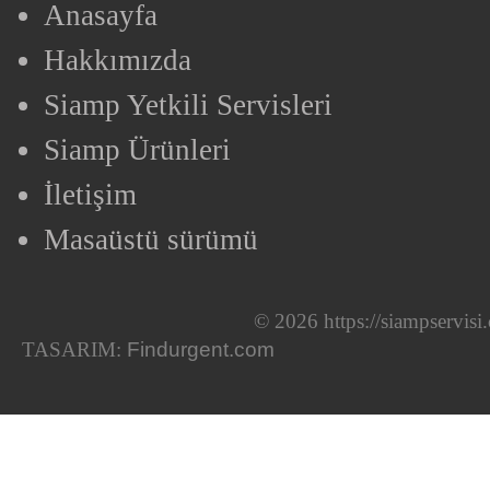
Anasayfa
Hakkımızda
Siamp Yetkili Servisleri
Siamp Ürünleri
İletişim
Masaüstü sürümü
© 2026 https://siampservis
TASARIM:
Findurgent.com