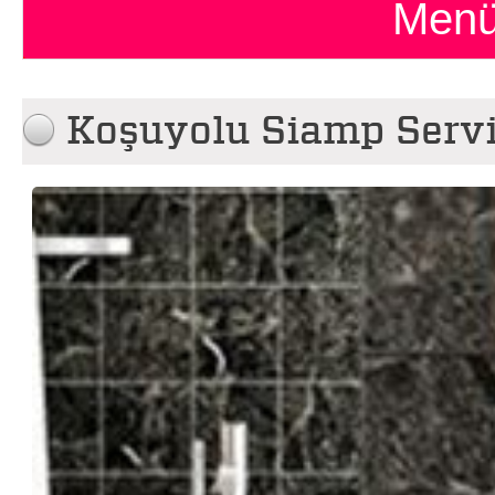
Menü
Koşuyolu Siamp Servi