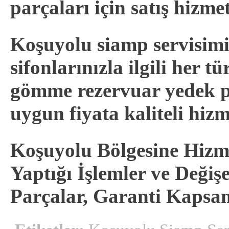
parçaları için satış hizme
Koşuyolu siamp servisim
sifonlarınızla ilgili her 
gömme rezervuar yedek p
uygun fiyata kaliteli hizme
Koşuyolu Bölgesine Hizme
Yaptığı İşlemler ve Deği
Parçalar, Garanti Kapsa