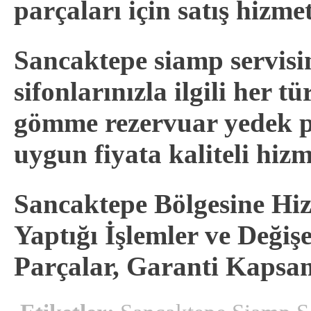
parçaları için satış hizme
Sancaktepe siamp servis
sifonlarınızla ilgili her 
gömme rezervuar yedek p
uygun fiyata kaliteli hizme
Sancaktepe Bölgesine Hiz
Yaptığı İşlemler ve Deği
Parçalar, Garanti Kapsa