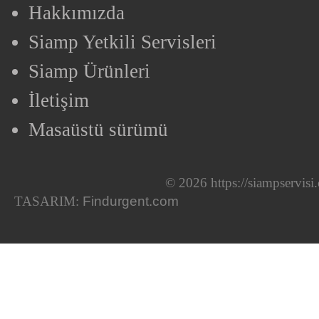
Hakkımızda
Siamp Yetkili Servisleri
Siamp Ürünleri
İletişim
Masaüstü sürümü
© 2026 https://siampservis
TASARIM:
Findurgent.com