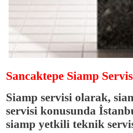
Sancaktepe Siamp Servisi
Siamp servisi olarak, s
servisi konusunda İstanbu
siamp
yetkili
teknik servi