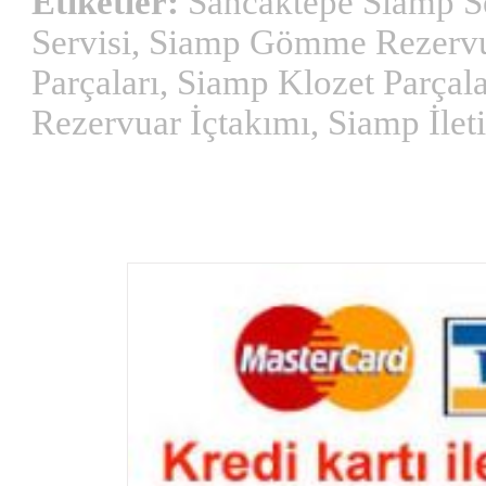
Etiketler:
Sancaktepe Siamp Se
Servisi, Siamp Gömme Rezervua
Parçaları, Siamp Klozet Parçal
Rezervuar İçtakımı, Siamp İlet