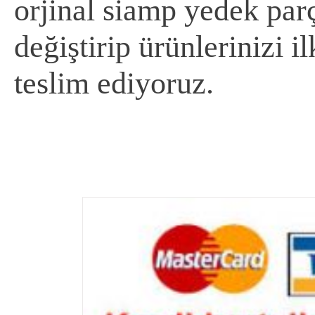
orjinal siamp yedek parça
değiştirip ürünlerinizi 
teslim ediyoruz.