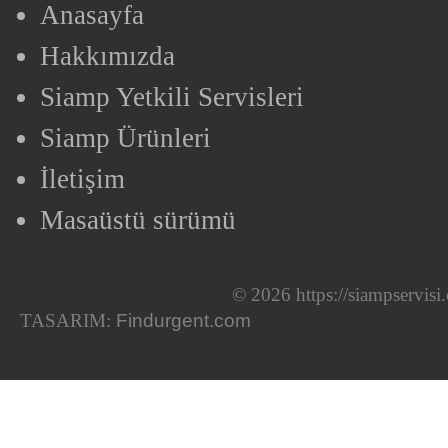
Anasayfa
Hakkımızda
Siamp Yetkili Servisleri
Siamp Ürünleri
İletişim
Masaüstü sürümü
© 2026 https://siampservis
TASARIM:
Findurgent.com