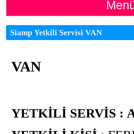
Menü
Siamp Yetkili Servisi VAN
VAN
YETKİLİ SERVİS :