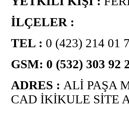
YETKİLİ KİŞİ :
FER
İLÇELER :
TEL :
0 (423) 214 01 
GSM: 0 (532) 303 92 
ADRES :
ALİ PAŞA 
CAD İKİKULE SİTE 