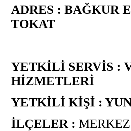
ADRES : BAĞKUR 
TOKAT
YETKİLİ SERVİS :
HİZMETLERİ
YETKİLİ KİŞİ : Y
İLÇELER :
MERKEZ