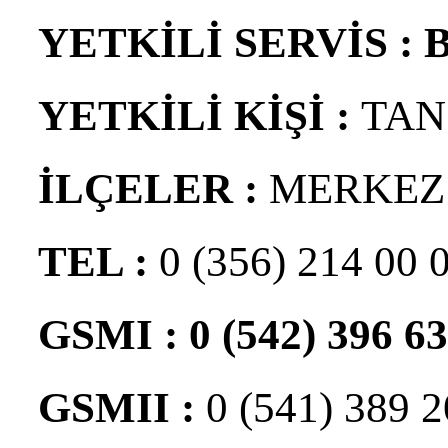
YETKİLİ SERVİS :
YETKİLİ KİŞİ :
TAN
İLÇELER :
MERKEZ
TEL :
0 (356) 214 00 
GSMI :
0 (542) 396 63
GSMII :
0 (541) 389 2