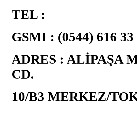
TEL :
GSMI : (0544) 616 33
ADRES : ALİPAŞA
CD.
10/B3 MERKEZ/TO