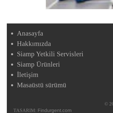
Anasayfa
Hakkımızda
Siamp Yetkili Servisleri
Siamp Ürünleri
İletişim
Masaüstü sürümü
© 20
TASARIM:
Findurgent.com