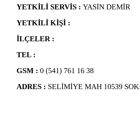
YETKİLİ SERVİS :
YASİN DEMİR
YETKİLİ KİŞİ :
İLÇELER :
TEL :
GSM :
0 (541) 761 16 38
ADRES :
SELİMİYE MAH 10539 SOK