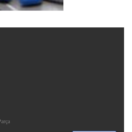
Parça