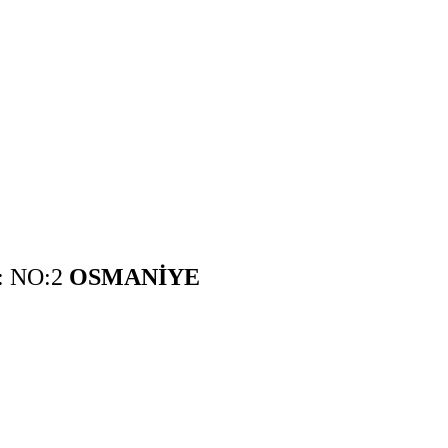
: NO:2
OSMANİYE